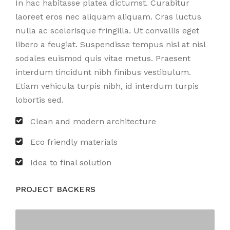
In hac habitasse platea dictumst. Curabitur
laoreet eros nec aliquam aliquam. Cras luctus
nulla ac scelerisque fringilla. Ut convallis eget
libero a feugiat. Suspendisse tempus nisl at nisl
sodales euismod quis vitae metus. Praesent
interdum tincidunt nibh finibus vestibulum.
Etiam vehicula turpis nibh, id interdum turpis
lobortis sed.
Clean and modern architecture
Eco friendly materials
Idea to final solution
PROJECT BACKERS