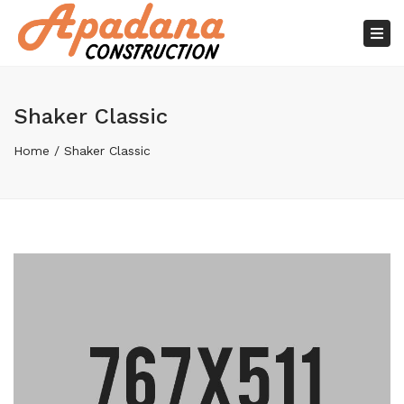
×
Tog
nav
Shaker Classic
Home
Shaker Classic